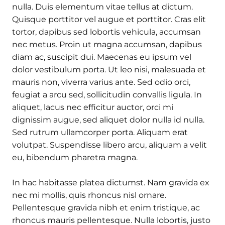
nulla. Duis elementum vitae tellus at dictum.
Quisque porttitor vel augue et porttitor. Cras elit
tortor, dapibus sed lobortis vehicula, accumsan
nec metus. Proin ut magna accumsan, dapibus
diam ac, suscipit dui. Maecenas eu ipsum vel
dolor vestibulum porta. Ut leo nisi, malesuada et
mauris non, viverra varius ante. Sed odio orci,
feugiat a arcu sed, sollicitudin convallis ligula. In
aliquet, lacus nec efficitur auctor, orci mi
dignissim augue, sed aliquet dolor nulla id nulla.
Sed rutrum ullamcorper porta. Aliquam erat
volutpat. Suspendisse libero arcu, aliquam a velit
eu, bibendum pharetra magna.
In hac habitasse platea dictumst. Nam gravida ex
nec mi mollis, quis rhoncus nisl ornare.
Pellentesque gravida nibh et enim tristique, ac
rhoncus mauris pellentesque. Nulla lobortis, justo