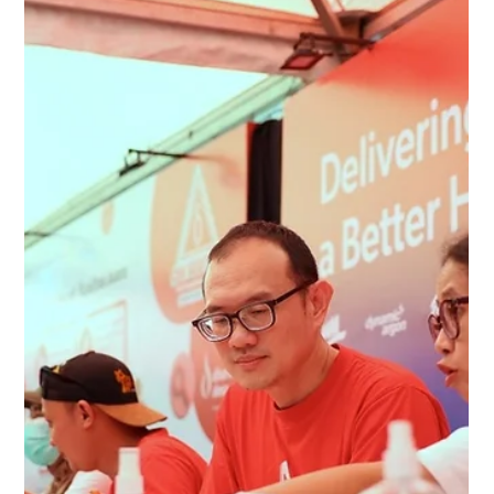
Muhammad Akhiruddin Nasution
26 Mei
1 menit membaca