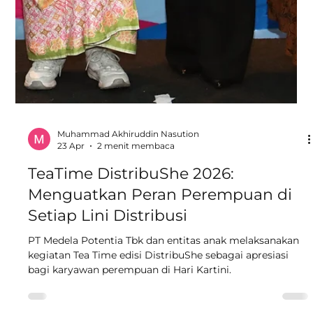
Kesehatan Masyarakat melalui Cek
Kesehatan Gratis di Bandung
PT Djembatan Dua melalui Argon Peduli kembali
melanjutkan komitmennya dalam mendukung
kesehatan masyarakat melalui program Cek Kesehatan
Gratis Cek Segitiga di Bandung.