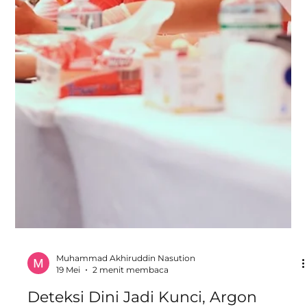
Argon Peduli Salurkan Donasi
Hewan Kurban untuk Masyarakat
Tangerang Selatan
Djembatan Dua melalui Argon Peduli menyalurkan
donasi hewan kurban kepada Dinas Ketenagakerjaan
Kota Tangerang Selatan pada Selasa, 19 Mei 2026.