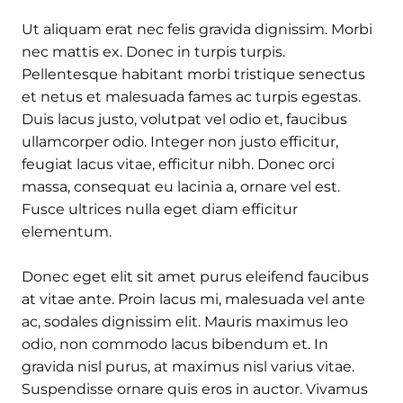
Ut aliquam erat nec felis gravida dignissim. Morbi
nec mattis ex. Donec in turpis turpis.
Pellentesque habitant morbi tristique senectus
et netus et malesuada fames ac turpis egestas.
Duis lacus justo, volutpat vel odio et, faucibus
ullamcorper odio. Integer non justo efficitur,
feugiat lacus vitae, efficitur nibh. Donec orci
massa, consequat eu lacinia a, ornare vel est.
Fusce ultrices nulla eget diam efficitur
elementum.
Donec eget elit sit amet purus eleifend faucibus
at vitae ante. Proin lacus mi, malesuada vel ante
ac, sodales dignissim elit. Mauris maximus leo
odio, non commodo lacus bibendum et. In
gravida nisl purus, at maximus nisl varius vitae.
Suspendisse ornare quis eros in auctor. Vivamus