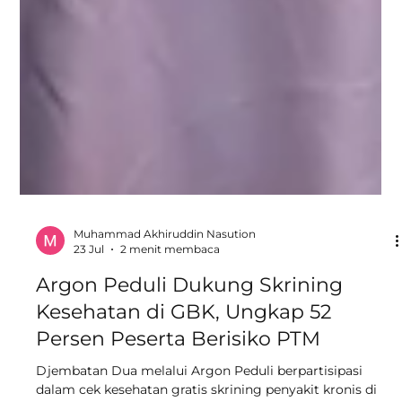
Muhammad Akhiruddin Nasution
23 Jul
2 menit membaca