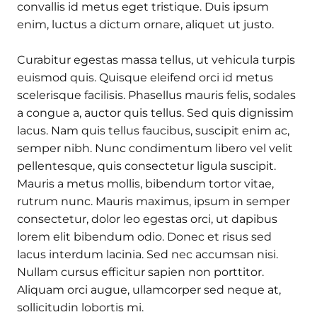
convallis id metus eget tristique. Duis ipsum
enim, luctus a dictum ornare, aliquet ut justo.
Curabitur egestas massa tellus, ut vehicula turpis
euismod quis. Quisque eleifend orci id metus
scelerisque facilisis. Phasellus mauris felis, sodales
a congue a, auctor quis tellus. Sed quis dignissim
lacus. Nam quis tellus faucibus, suscipit enim ac,
semper nibh. Nunc condimentum libero vel velit
pellentesque, quis consectetur ligula suscipit.
Mauris a metus mollis, bibendum tortor vitae,
rutrum nunc. Mauris maximus, ipsum in semper
consectetur, dolor leo egestas orci, ut dapibus
lorem elit bibendum odio. Donec et risus sed
lacus interdum lacinia. Sed nec accumsan nisi.
Nullam cursus efficitur sapien non porttitor.
Aliquam orci augue, ullamcorper sed neque at,
sollicitudin lobortis mi.