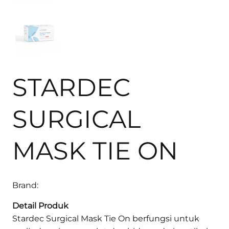
STARDEC
SURGICAL
MASK TIE ON
Brand:
Detail Produk
Stardec Surgical Mask Tie On berfungsi untuk