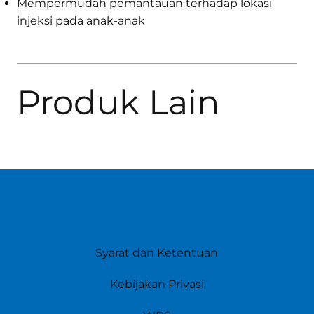
Mempermudah pemantauan terhadap lokasi
injeksi pada anak-anak
Produk Lain
Syarat dan Ketentuan
Kebijakan Privasi