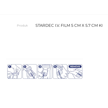
STARDEC I.V. FILM 5 CM X 5.7 CM KID
Produk