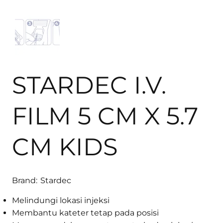
STARDEC I.V.
FILM 5 CM X 5.7
CM KIDS
Brand:
Stardec
Melindungi lokasi injeksi
Membantu kateter tetap pada posisi