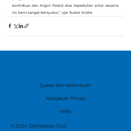
kontribusi dari Argon Peduli atas kepedulian antar sesama 
ini, kami sangat bersyukur,” ujar Suster Andre.
Syarat dan Ketentuan
Kebijakan Privasi
WBS
© 2024 Djembatan Dua