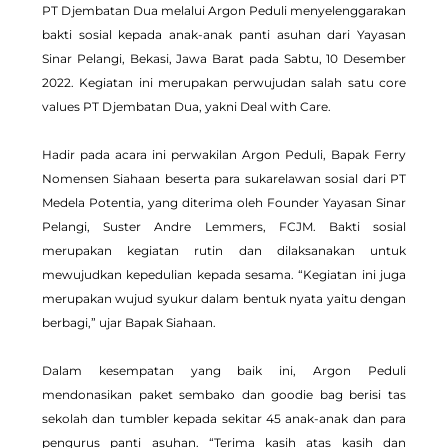
PT Djembatan Dua melalui Argon Peduli menyelenggarakan 
bakti sosial kepada anak-anak panti asuhan dari Yayasan 
Sinar Pelangi, Bekasi, Jawa Barat pada Sabtu, 10 Desember 
2022. Kegiatan ini merupakan perwujudan salah satu core 
values PT Djembatan Dua, yakni Deal with Care.
Hadir pada acara ini perwakilan Argon Peduli, Bapak Ferry 
Nomensen Siahaan beserta para sukarelawan sosial dari PT 
Medela Potentia, yang diterima oleh Founder Yayasan Sinar 
Pelangi, Suster Andre Lemmers, FCJM. Bakti sosial 
merupakan kegiatan rutin dan dilaksanakan untuk 
mewujudkan kepedulian kepada sesama. “Kegiatan ini juga 
merupakan wujud syukur dalam bentuk nyata yaitu dengan 
berbagi,” ujar Bapak Siahaan.
Dalam kesempatan yang baik ini, Argon Peduli 
mendonasikan paket sembako dan goodie bag berisi tas 
sekolah dan tumbler kepada sekitar 45 anak-anak dan para 
pengurus panti asuhan. 
“Terima kasih atas kasih dan 