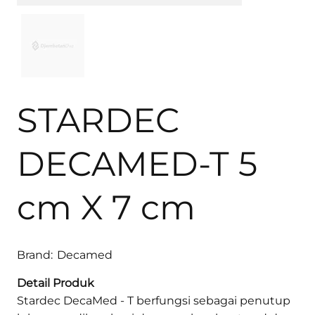
STARDEC
DECAMED-T 5
cm X 7 cm
Brand:
Decamed
Detail Produk
Stardec DecaMed - T berfungsi sebagai penutup