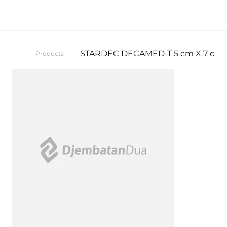
STARDEC DECAMED-T 5 cm X 7 cm
Products